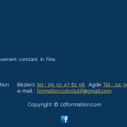
ssement constant, In Fine.
tion Béziers
tel : 09 52 47 61 56
Agde
Tél : 04 
e-mail :
formation.cdvolutif@gmail.com
Copyright © cdformation.com