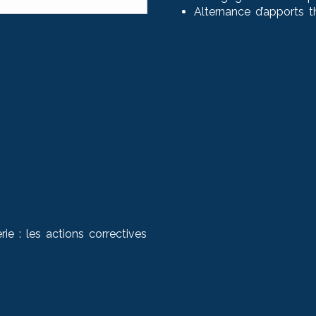
Alternance d’apports t
ie : les actions correctives