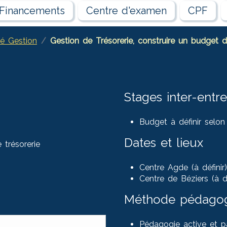
Financements
Centre d'examen
CPF
té Gestion
Gestion de Trésorerie, construire un budget d
Stages inter-entre
Budget à définir selon
Dates et lieux
 trésorerie
Centre Agde (à définir
Centre de Béziers (à dé
Méthode pédago
Pédagogie active et pa