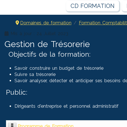
CD FORMATION
Domaines de formation
Formation Comptabili
Mis à jour : 24 Juillet 2023
Gestion de Trésorerie
Objectifs de la formation:
Savoir construire un budget de trésorerie
Suivre sa trésorerie
Savoir analyser, détecter et anticiper ses besoins de
Public:
Dirigeants d'entreprise et personnel administratif
Programme de Formation