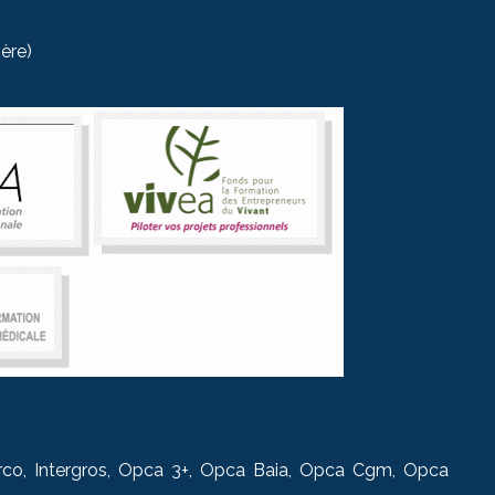
ère)
 Forco, Intergros, Opca 3+, Opca Baia, Opca Cgm, Opca