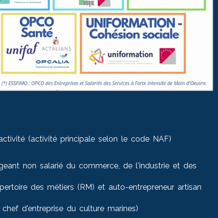
tivité (activité principale selon le code NAF)
geant non salarié du commerce, de l'industrie et des
épertoire des métiers (RM) et auto-entrepreneur artisan
chef d'entreprise du culture marines)