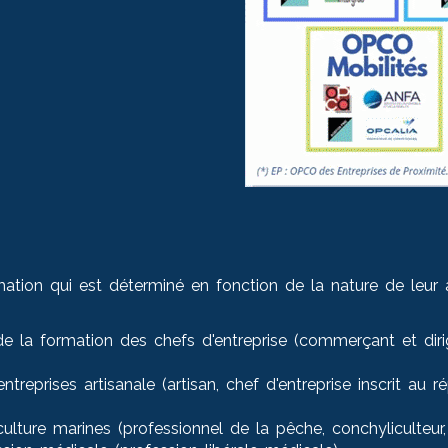
tion qui est déterminé en fonction de la nature de leur ac
e la formation des chefs d'entreprise (commerçant et diri
reprises artisanale (artisan, chef d'entreprise inscrit au r
ture marines (professionnel de la pêche, conchyliculteur, 