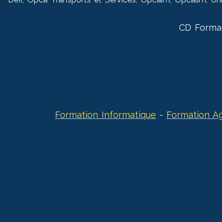
CD Forma
Formation Informatique
-
Formation Ag